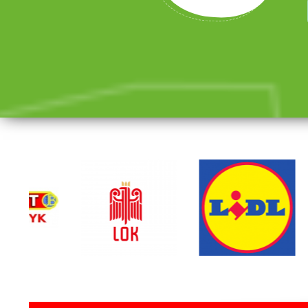
lorem ipsum