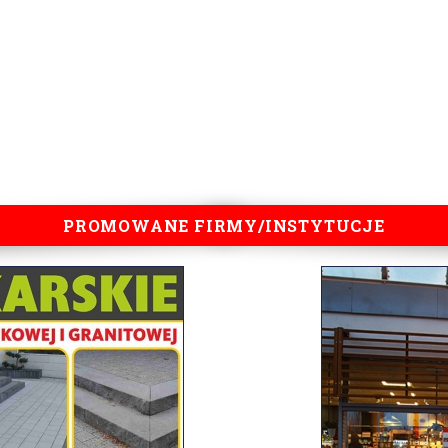
PROMOWANE FIRMY/INSTYTUCJE