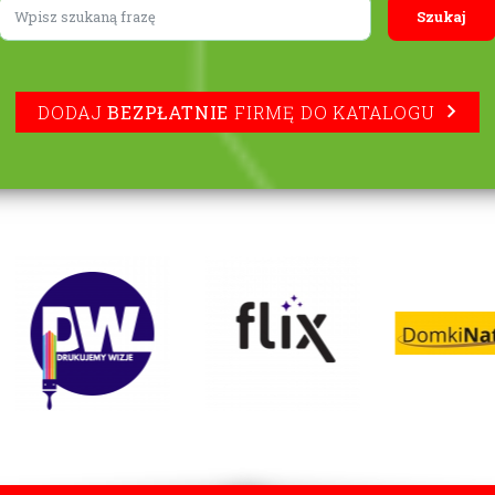
Lorem ipsum
DODAJ
BEZPŁATNIE
FIRMĘ DO KATALOGU