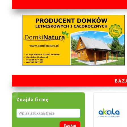
BAZ
Znajdź firmę
Wyszukaj