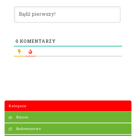
0
KOMENTARZY
Kategorie
Biznes
Budownictwo