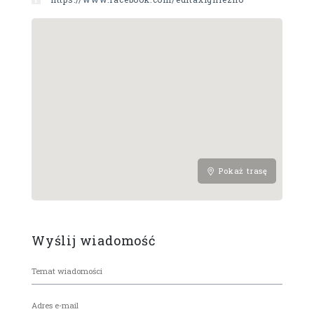
Pokaż trasę
Wyślij wiadomość