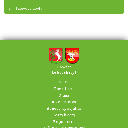
Zdrowie i uroda
Powiat
Lubelski.pl
Menu
Baza firm
O nas
Uczestnictwo
Banery specjalne
Certyfikaty
Regulamin
Polityka prywatności