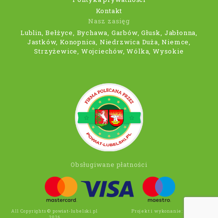
Kontakt
Nasz zasięg
Lublin, Bełżyce, Bychawa, Garbów, Głusk, Jabłonna,
Jastków, Konopnica, Niedrzwica Duża, Niemce,
Strzyżewice, Wojciechów, Wólka, Wysokie
Obsługiwane płatności
All Copyrights © powiat-lubelski.pl
Projekt i wykonanie:
Wee Click
2026