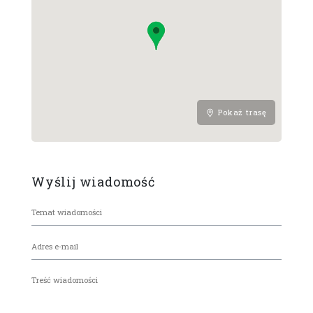
Pokaż trasę
Wyślij wiadomość