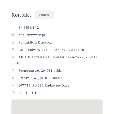
Kontakt
Pobierz
84 665 84 12
http://www.bp.pl
kontaktbppl@bp.com
Bohaterów Września /27, 20-873 Lublin
Aleja Mieczysława Smorawińskiego 27, 20-848
Lublin
Północna 30, 20-064 Lublin
Stasin 104F, 21-030 Stasin
DW747, 21-030 Radawiec Duży
111-111-11-11