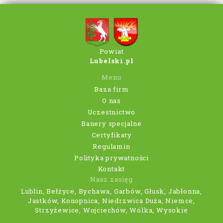
Powiat
Lubelski.pl
Menu
Baza firm
O nas
Uczestnictwo
Banery specjalne
Certyfikaty
Regulamin
Polityka prywatności
Kontakt
Nasz zasięg
Lublin, Bełżyce, Bychawa, Garbów, Głusk, Jabłonna,
Jastków, Konopnica, Niedrzwica Duża, Niemce,
Strzyżewice, Wojciechów, Wólka, Wysokie