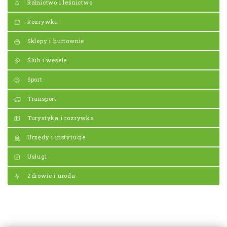
Rolnictwo i leśnictwo
Rozrywka
Sklepy i hurtownie
Ślub i wesele
Sport
Transport
Turystyka i rozrywka
Urzędy i instytucje
Usługi
Zdrowie i uroda