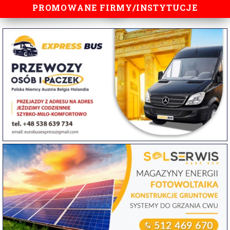
PROMOWANE FIRMY/INSTYTUCJE