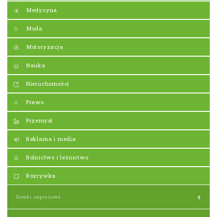
Medycyna
Moda
Motoryzacja
Nauka
Nieruchomości
Prawo
Przemysł
Reklama i media
Rolnictwo i leśnictwo
Rozrywka
Domki imprezowe
0