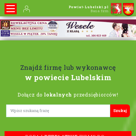
Powiat-Lubelski.pl
Baza firm
Znajdź firmę lub wykonawcę
w powiecie Lubelskim
Dołącz do
lokalnych
przedsiębiorców!
Lorem ipsum