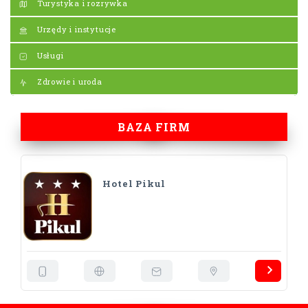
Turystyka i rozrywka
Urzędy i instytucje
Usługi
Zdrowie i uroda
BAZA FIRM
Hotel Pikul