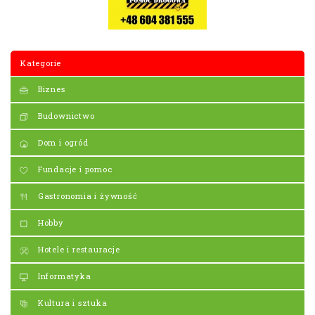
Kategorie
Biznes
Budownictwo
Dom i ogród
Fundacje i pomoc
Gastronomia i żywność
Hobby
Hotele i restauracje
Informatyka
Kultura i sztuka