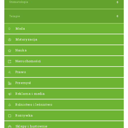
Stomatologia
0
Terapie
0
Moda
Motoryzacja
Nauka
Nieruchomości
Prawo
Przemysł
Reklama i media
Rolnictwo i leśnictwo
Rozrywka
Sklepy i hurtownie