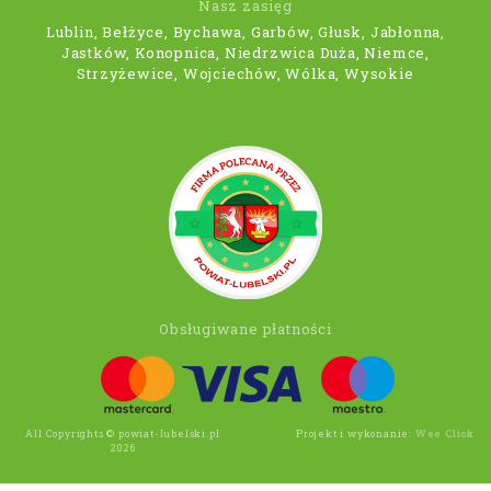
Nasz zasięg
Lublin, Bełżyce, Bychawa, Garbów, Głusk, Jabłonna,
Jastków, Konopnica, Niedrzwica Duża, Niemce,
Strzyżewice, Wojciechów, Wólka, Wysokie
Obsługiwane płatności
All Copyrights © powiat-lubelski.pl
Projekt i wykonanie:
Wee Click
2026