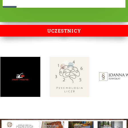
UCZESTNICY