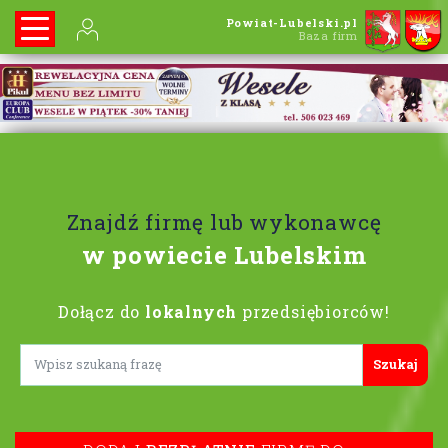
Powiat-Lubelski.pl
Baza firm
Znajdź firmę lub wykonawcę
w powiecie Lubelskim
Dołącz do
lokalnych
przedsiębiorców!
Lorem ipsum