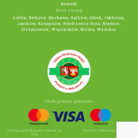
Kontakt
Nasz zasięg
Lublin, Bełżyce, Bychawa, Garbów, Głusk, Jabłonna,
Jastków, Konopnica, Niedrzwica Duża, Niemce,
Strzyżewice, Wojciechów, Wólka, Wysokie
Obsługiwane płatności
All Copyrights © powiat-lubelski.pl
Projekt i wykonanie:
Wee Click
2026