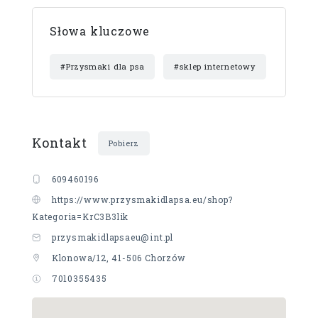
Słowa kluczowe
#Przysmaki dla psa
#sklep internetowy
Kontakt
Pobierz
609460196
https://www.przysmakidlapsa.eu/shop?
Kategoria=KrC3B3lik
przysmakidlapsaeu@int.pl
Klonowa/12, 41-506 Chorzów
7010355435