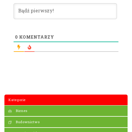
0
KOMENTARZY
Kategorie
Biznes
Budownictwo