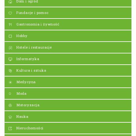
Dom i ogród
Fundacje i pomoc
Gastronomia i żywność
Hobby
Hotele i restauracje
Informatyka
Kultura i sztuka
Medycyna
Moda
Motoryzacja
Nauka
Nieruchomości