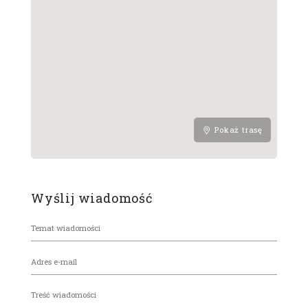
Pokaż trasę
Wyślij wiadomość