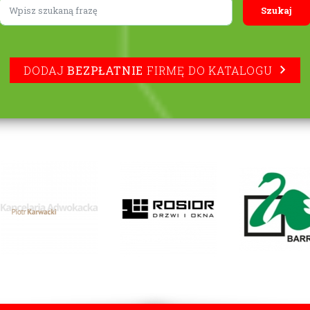
Lorem ipsum
DODAJ
BEZPŁATNIE
FIRMĘ DO KATALOGU