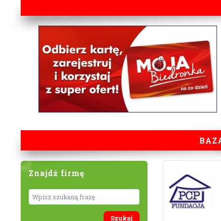
BAZ
Znajdź firmę
Wyszukaj