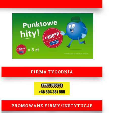
FIRMA TYGODNIA
PROMOWANE FIRMY/INSTYTUCJE