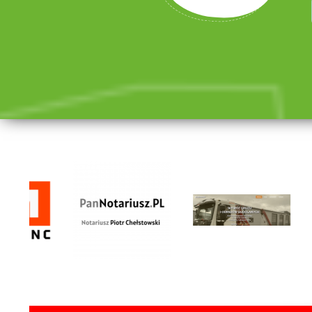
lorem ipsum