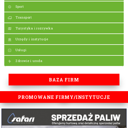
Sport
Transport
Turystyka i rozrywka
Urzędy i instytucje
Usługi
Zdrowie i uroda
BAZA FIRM
PROMOWANE FIRMY/INSTYTUCJE