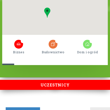
6
18
9
Biznes
Budownictwo
Dom i ogród
UCZESTNICY