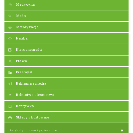
Medycyna
Moda
Motoryzacja
Nauka
Nieruchomości
Prawo
Przemysł
Reklama i media
Rolnictwo i leśnictwo
Rozrywka
Sklepy i hurtownie
Artykuły biurowe i papiernicze
0