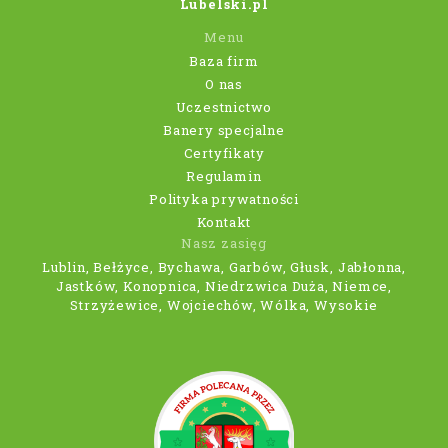
Lubelski.pl
Menu
Baza firm
O nas
Uczestnictwo
Banery specjalne
Certyfikaty
Regulamin
Polityka prywatności
Kontakt
Nasz zasięg
Lublin, Bełżyce, Bychawa, Garbów, Głusk, Jabłonna,
Jastków, Konopnica, Niedrzwica Duża, Niemce,
Strzyżewice, Wojciechów, Wólka, Wysokie