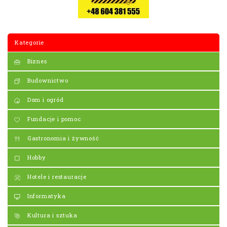
Kategorie
Biznes
Budownictwo
Dom i ogród
Fundacje i pomoc
Gastronomia i żywność
Hobby
Hotele i restauracje
Informatyka
Kultura i sztuka