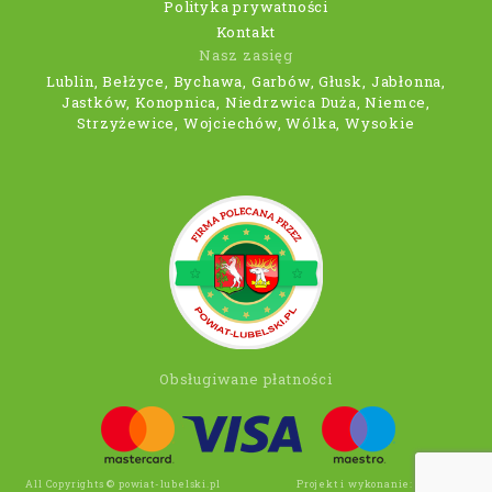
Polityka prywatności
Kontakt
Nasz zasięg
Lublin, Bełżyce, Bychawa, Garbów, Głusk, Jabłonna,
Jastków, Konopnica, Niedrzwica Duża, Niemce,
Strzyżewice, Wojciechów, Wólka, Wysokie
Obsługiwane płatności
All Copyrights © powiat-lubelski.pl
Projekt i wykonanie:
Wee Click