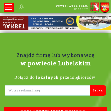
Powiat-Lubelski.pl
Baza firm
Znajdź firmę lub wykonawcę
w powiecie Lubelskim
Dołącz do
lokalnych
przedsiębiorców!
Lorem ipsum