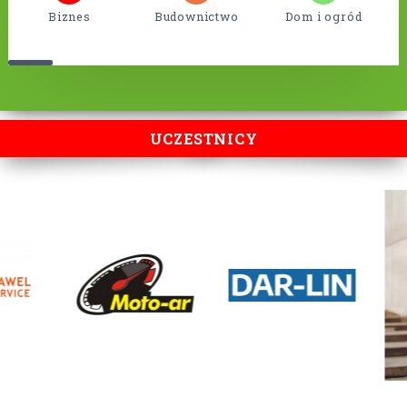
Biznes
Budownictwo
Dom i ogród
UCZESTNICY