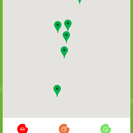
6
18
9