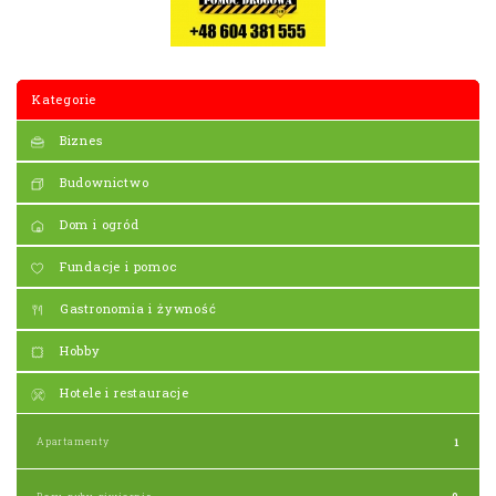
Kategorie
Biznes
Budownictwo
Dom i ogród
Fundacje i pomoc
Gastronomia i żywność
Hobby
Hotele i restauracje
Apartamenty
1