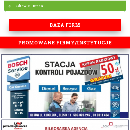
Zdrowie i uroda
BAZA FIRM
PROMOWANE FIRMY/INSTYTUCJE