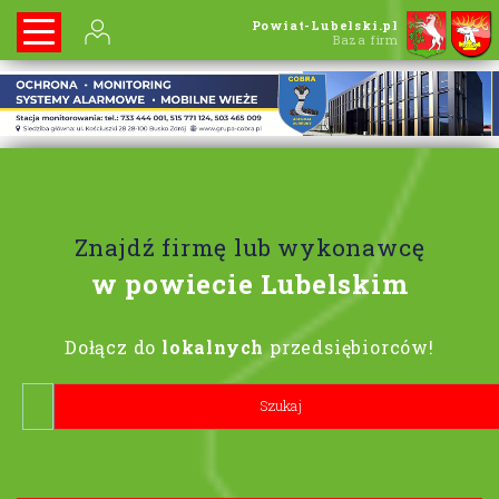
Powiat-Lubelski.pl
Baza firm
Znajdź firmę lub wykonawcę
w powiecie Lubelskim
Dołącz do
lokalnych
przedsiębiorców!
Lorem ipsum