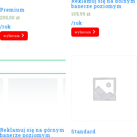
Reklamuj się na dolnym
banerze poziomym
Premium
109,99
zł
200,00
zł
/rok
/rok
wybieram
wybieram
Reklamuj się na górnym
Standard
banerze poziomym