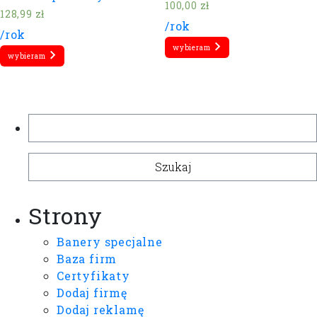
100,00
zł
128,99
zł
/rok
/rok
wybieram
wybieram
Szukaj:
Strony
Banery specjalne
Baza firm
Certyfikaty
Dodaj firmę
Dodaj reklamę