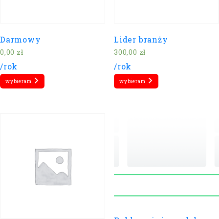
Darmowy
Lider branży
0,00
zł
300,00
zł
/rok
/rok
wybieram
wybieram