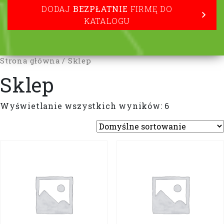
DODAJ
BEZPŁATNIE
FIRMĘ DO
KATALOGU
Strona główna
/ Sklep
Sklep
Wyświetlanie wszystkich wyników: 6