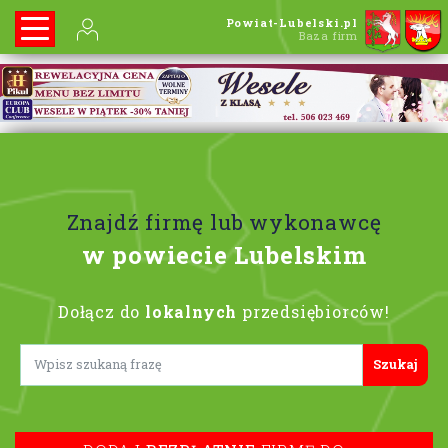
Powiat-Lubelski.pl
Baza firm
Znajdź firmę lub wykonawcę
w powiecie Lubelskim
Dołącz do
lokalnych
przedsiębiorców!
Lorem ipsum