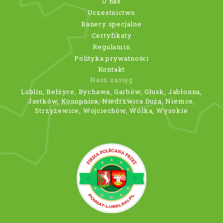
O nas
Uczestnictwo
Banery specjalne
Certyfikaty
Regulamin
Polityka prywatności
Kontakt
Nasz zasięg
Lublin, Bełżyce, Bychawa, Garbów, Głusk, Jabłonna,
Jastków, Konopnica, Niedrzwica Duża, Niemce,
Strzyżewice, Wojciechów, Wólka, Wysokie