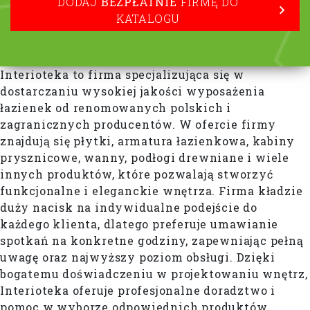
DODAJ
BEZPŁATNIE
FIRMĘ DO
KATALOGU
Interioteka to firma specjalizująca się w
dostarczaniu wysokiej jakości wyposażenia
łazienek od renomowanych polskich i
zagranicznych producentów. W ofercie firmy
znajdują się płytki, armatura łazienkowa, kabiny
prysznicowe, wanny, podłogi drewniane i wiele
innych produktów, które pozwalają stworzyć
funkcjonalne i eleganckie wnętrza. Firma kładzie
duży nacisk na indywidualne podejście do
każdego klienta, dlatego preferuje umawianie
spotkań na konkretne godziny, zapewniając pełną
uwagę oraz najwyższy poziom obsługi. Dzięki
bogatemu doświadczeniu w projektowaniu wnętrz,
Interioteka oferuje profesjonalne doradztwo i
pomoc w wyborze odpowiednich produktów,