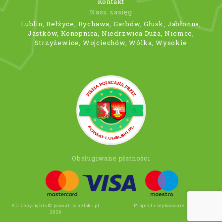
Kontakt
Nasz zasięg
Lublin, Bełżyce, Bychawa, Garbów, Głusk, Jabłonna,
Jastków, Konopnica, Niedrzwica Duża, Niemce,
Strzyżewice, Wojciechów, Wólka, Wysokie
Obsługiwane płatności
All Copyrights © powiat-lubelski.pl
Projekt i wykonanie:
Wee Click
2026