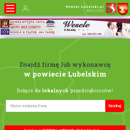
Powiat-Lubelski.pl
Baza firm
Znajdź firmę lub wykonawcę
w powiecie Lubelskim
Dołącz do
lokalnych
przedsiębiorców!
Lorem ipsum