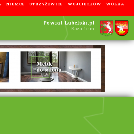
A
NIEMCE
STRZYŻEWICE
WOJCIECHÓW
WÓLKA
Powiat-Lubelski.pl
Baza firm