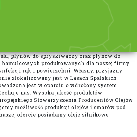
łu, płynów do spryskiwaczy oraz płynów do
ów hamulcowych produkowanych dla naszej firmy
fekcji rąk i powierzchni. Własny, przyjazny
znie zlokalizowany jest w Lasach Spalskich
owadzona jest w oparciu o wdrożony system
Cechuje nas: Wysoka jakość produktów
uropejskiego Stowarzyszenia Producentów Olejów
jemy możliwość produkcji olejów i smarów pod
zej ofercie posiadamy oleje silnikowe