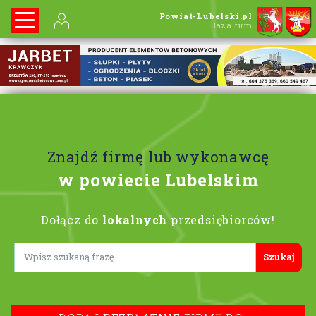
Powiat-Lubelski.pl
Baza firm
Znajdź firmę lub wykonawcę
w powiecie Lubelskim
Dołącz do
lokalnych
przedsiębiorców!
Lorem ipsum