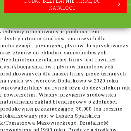
DODAJ
BEZPŁATNIE
FIRMĘ DO
KATALOGU
Jesteśmy renomowanym producentem
i dystrybutorem środków smarowych dla
motoryzacji i przemysłu, płynów do spryskiwaczy
oraz płynów do chłodnic samochodowych.
Przedmiotem działalności firmy jest również
dystrybucja smarów i płynów hamulcowych
produkowanych dla naszej firmy przez uznanych
na rynku wytwórców. Dodatkowo w 2020 roku
wprowadziliśmy na rynek płyn do dezynfekcji rąk
i powierzchni. Własny, przyjazny środowisku
naturalnemu zakład blendingowy o zdolności
produkcyjnej przekraczającej 30.000 ton rocznie
zlokalizowany jest w Lasach Spalskich
k/Tomaszowa Mazowieckiego. Działalność
prowadzimy od 1990 roku. Produkcja środków