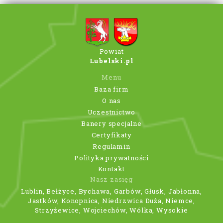
Powiat
Lubelski.pl
Menu
Baza firm
O nas
Uczestnictwo
Banery specjalne
Certyfikaty
Regulamin
Polityka prywatności
Kontakt
Nasz zasięg
Lublin, Bełżyce, Bychawa, Garbów, Głusk, Jabłonna,
Jastków, Konopnica, Niedrzwica Duża, Niemce,
Strzyżewice, Wojciechów, Wólka, Wysokie