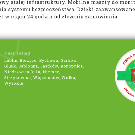
wy stałej infrastruktury. Mobilne maszty do moni
ia systemu bezpieczeństwa. Dzięki zaawansowanej 
 w ciągu 24 godzin od złożenia zamówienia
Nasz zasięg
Lublin, Bełżyce, Bychawa, Garbów,
Głusk, Jabłonna, Jastków, Konopnica,
Niedrzwica Duża, Niemce,
Strzyżewice, Wojciechów, Wólka,
Wysokie