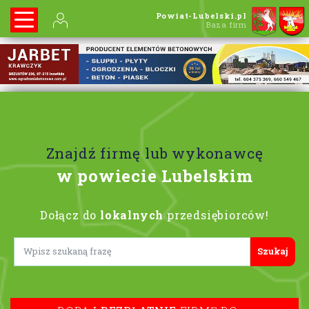
Powiat-Lubelski.pl
Baza firm
Znajdź firmę lub wykonawcę
w powiecie Lubelskim
Dołącz do
lokalnych
przedsiębiorców!
Lorem ipsum