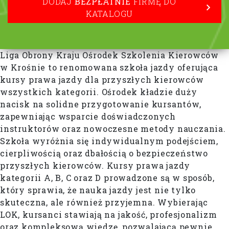
DODAJ
BEZPŁATNIE
FIRMĘ DO
KATALOGU
Liga Obrony Kraju Ośrodek Szkolenia Kierowców
w Krośnie to renomowana szkoła jazdy oferująca
kursy prawa jazdy dla przyszłych kierowców
wszystkich kategorii. Ośrodek kładzie duży
nacisk na solidne przygotowanie kursantów,
zapewniając wsparcie doświadczonych
instruktorów oraz nowoczesne metody nauczania.
Szkoła wyróżnia się indywidualnym podejściem,
cierpliwością oraz dbałością o bezpieczeństwo
przyszłych kierowców. Kursy prawa jazdy
kategorii A, B, C oraz D prowadzone są w sposób,
który sprawia, że nauka jazdy jest nie tylko
skuteczna, ale również przyjemna. Wybierając
LOK, kursanci stawiają na jakość, profesjonalizm
oraz kompleksową wiedzę, pozwalającą pewnie