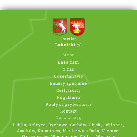
Powiat
Lubelski.pl
Menu
Baza firm
O nas
Uczestnictwo
Banery specjalne
Certyfikaty
Regulamin
Polityka prywatności
Kontakt
Nasz zasięg
Lublin, Bełżyce, Bychawa, Garbów, Głusk, Jabłonna,
Jastków, Konopnica, Niedrzwica Duża, Niemce,
Strzyżewice, Wojciechów, Wólka, Wysokie