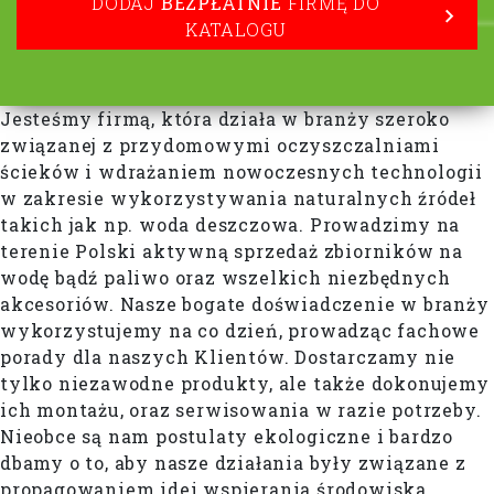
DODAJ
BEZPŁATNIE
FIRMĘ DO
KATALOGU
Jesteśmy firmą, która działa w branży szeroko
związanej z przydomowymi oczyszczalniami
ścieków i wdrażaniem nowoczesnych technologii
w zakresie wykorzystywania naturalnych źródeł
takich jak np. woda deszczowa. Prowadzimy na
terenie Polski aktywną sprzedaż zbiorników na
wodę bądź paliwo oraz wszelkich niezbędnych
akcesoriów. Nasze bogate doświadczenie w branży
wykorzystujemy na co dzień, prowadząc fachowe
porady dla naszych Klientów. Dostarczamy nie
tylko niezawodne produkty, ale także dokonujemy
ich montażu, oraz serwisowania w razie potrzeby.
Nieobce są nam postulaty ekologiczne i bardzo
dbamy o to, aby nasze działania były związane z
propagowaniem idei wspierania środowiska