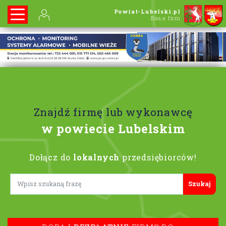
Powiat-Lubelski.pl
Baza firm
Znajdź firmę lub wykonawcę
w powiecie Lubelskim
Dołącz do
lokalnych
przedsiębiorców!
Lorem ipsum