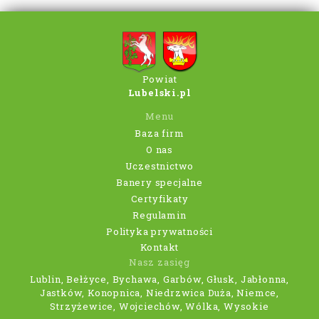
Powiat
Lubelski.pl
Menu
Baza firm
O nas
Uczestnictwo
Banery specjalne
Certyfikaty
Regulamin
Polityka prywatności
Kontakt
Nasz zasięg
Lublin, Bełżyce, Bychawa, Garbów, Głusk, Jabłonna,
Jastków, Konopnica, Niedrzwica Duża, Niemce,
Strzyżewice, Wojciechów, Wólka, Wysokie