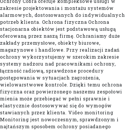
Ochrony Cobra oferuje kompleksowe usługi w
zakresie projektowania i montażu systemów
alarmowych, dostosowanych do indywidualnych
potrzeb klienta. Ochrona fizyczna Ochrona
stacjonarna obiektów jest podstawową usługą
oferowaną przez naszą firmę. Ochraniamy duże
zakłady przemysłowe, obiekty biurowe,
magazynowe i handlowe. Przy realizacji zadań
ochrony wykorzystujemy w szerokim zakresie
systemy nadzoru nad pracownikami ochrony,
łączność radiową, sprawdzone procedury
postępowania w sytuacjach zagrożenia,
wielowarstwowe kontrole. Dzięki temu ochrona
fizyczna oraz powierzonego naszemu zespołowi
mienia może przebiegać w pełni sprawnie i
elastycznie dostosowywać się do wymogów
stawianych przez klienta. Video monitoring
Monitoring jest nowoczesnym, sprawdzonym i
najtańszym sposobem ochrony posiadanego