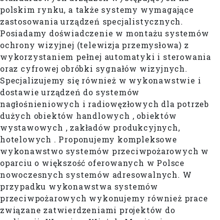
polskim rynku, a także systemy wymagające
zastosowania urządzeń specjalistycznych.
Posiadamy doświadczenie w montażu systemów
ochrony wizyjnej (telewizja przemysłowa) z
wykorzystaniem pełnej automatyki i sterowania
oraz cyfrowej obróbki sygnałów wizyjnych.
Specjalizujemy się również w wykonawstwie i
dostawie urządzeń do systemów
nagłośnieniowych i radiowęzłowych dla potrzeb
dużych obiektów handlowych , obiektów
wystawowych , zakładów produkcyjnych,
hotelowych . Proponujemy kompleksowe
wykonawstwo systemów przeciwpożarowych w
oparciu o większość oferowanych w Polsce
nowoczesnych systemów adresowalnych. W
przypadku wykonawstwa systemów
przeciwpożarowych wykonujemy również prace
związane zatwierdzeniami projektów do