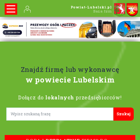
Powiat-Lubelski.pl
Baza firm
Znajdź firmę lub wykonawcę
w powiecie Lubelskim
Dołącz do
lokalnych
przedsiębiorców!
Lorem ipsum