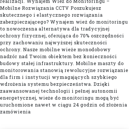
realizacji. Wynajem Wież do Monitoringu –
Mobilne Rozwiązania CCTV Poszukujesz
skutecznego i elastycznego rozwiązania
zabezpieczającego? Wynajem wież do monitoringu
to nowoczesna alternatywa dla tradycyjnej
ochrony fizycznej, oferująca do 70% oszczędności
przy zachowaniu najwyższej skuteczności
ochrony. Nasze mobilne wieże monodobowy
nadzór nad Twoim obiektem bez konieczności
budowy stałej infrastruktury. Mobilne maszty do
monitorowania stanowią rewolucyjne rozwiązanie
dla firm i instytucji wymagających szybkiego
wdrożenia systemu bezpieczeństwa. Dzięki
zaawansowanej technologii i pełnej autonomii
energetycznej, wieże do monitoringu mogą być
uruchomione nawet w ciągu 24 godzin od złożenia
zamówienia