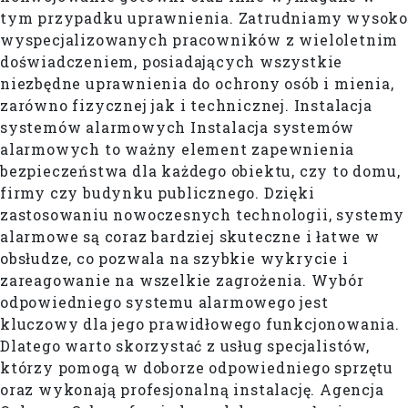
tym przypadku uprawnienia. Zatrudniamy wysoko
wyspecjalizowanych pracowników z wieloletnim
doświadczeniem, posiadających wszystkie
niezbędne uprawnienia do ochrony osób i mienia,
zarówno fizycznej jak i technicznej. Instalacja
systemów alarmowych Instalacja systemów
alarmowych to ważny element zapewnienia
bezpieczeństwa dla każdego obiektu, czy to domu,
firmy czy budynku publicznego. Dzięki
zastosowaniu nowoczesnych technologii, systemy
alarmowe są coraz bardziej skuteczne i łatwe w
obsłudze, co pozwala na szybkie wykrycie i
zareagowanie na wszelkie zagrożenia. Wybór
odpowiedniego systemu alarmowego jest
kluczowy dla jego prawidłowego funkcjonowania.
Dlatego warto skorzystać z usług specjalistów,
którzy pomogą w doborze odpowiedniego sprzętu
oraz wykonają profesjonalną instalację. Agencja