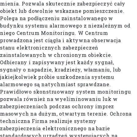
mienia. Pozwala skutecznie zabezpieczyć cały
obiekt lub dowolnie wskazane pomieszczenie.
Polega na podłączeniu zainstalowanego w
budynku systemu alarmowego z niezależnym od
niego Centrum Monitoringu. W Centrum
prowadzona jest ciągła i aktywna obserwacja
stanu elektronicznych zabezpieczeń
zainstalowanych w chronionym obiekcie.
Odbierany i zapisywany jest każdy sygnał,
sygnały o napadzie, kradzieży, włamaniu, lub
jakiejkolwiek próbie uszkodzenia systemu
alarmowego są natychmiast sprawdzane.
Prawidłowo skonstruowany system monitoringu
pozwala również na wyeliminowaniu luk w
zabezpieczeniach podczas ochrony imprez
masowych na dużym, otwartym terenie. Ochrona
techniczna Firma realizuje systemy
zabezpieczenia elektronicznego na bazie
standardowych urządzeń występujących na