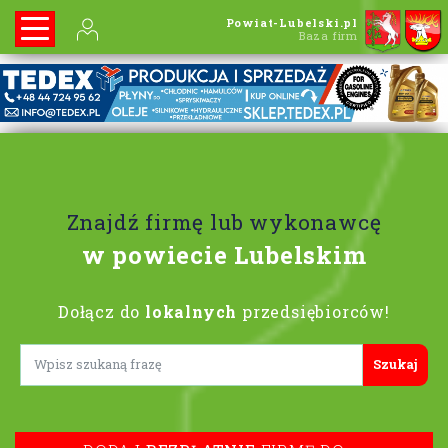
Powiat-Lubelski.pl
Baza firm
Znajdź firmę lub wykonawcę
w powiecie Lubelskim
Dołącz do
lokalnych
przedsiębiorców!
Lorem ipsum