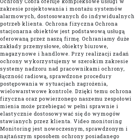
Ochrony Cobra oferuje kompleksowe usługi w
zakresie projektowania i montażu systemów
alarmowych, dostosowanych do indywidualnych
potrzeb klienta. Ochrona fizyczna Ochrona
stacjonarna obiektów jest podstawową usługą
oferowaną przez naszą firmę. Ochraniamy duże
zakłady przemysłowe, obiekty biurowe,
magazynowe i handlowe. Przy realizacji zadań
ochrony wykorzystujemy w szerokim zakresie
systemy nadzoru nad pracownikami ochrony,
łączność radiową, sprawdzone procedury
postępowania w sytuacjach zagrożenia,
wielowarstwowe kontrole. Dzięki temu ochrona
fizyczna oraz powierzonego naszemu zespołowi
mienia może przebiegać w pełni sprawnie i
elastycznie dostosowywać się do wymogów
stawianych przez klienta. Video monitoring
Monitoring jest nowoczesnym, sprawdzonym i
najtańszym sposobem ochrony posiadanego