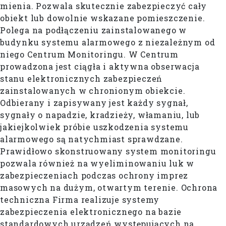
mienia. Pozwala skutecznie zabezpieczyć cały
obiekt lub dowolnie wskazane pomieszczenie.
Polega na podłączeniu zainstalowanego w
budynku systemu alarmowego z niezależnym od
niego Centrum Monitoringu. W Centrum
prowadzona jest ciągła i aktywna obserwacja
stanu elektronicznych zabezpieczeń
zainstalowanych w chronionym obiekcie.
Odbierany i zapisywany jest każdy sygnał,
sygnały o napadzie, kradzieży, włamaniu, lub
jakiejkolwiek próbie uszkodzenia systemu
alarmowego są natychmiast sprawdzane.
Prawidłowo skonstruowany system monitoringu
pozwala również na wyeliminowaniu luk w
zabezpieczeniach podczas ochrony imprez
masowych na dużym, otwartym terenie. Ochrona
techniczna Firma realizuje systemy
zabezpieczenia elektronicznego na bazie
standardowych urządzeń występujących na