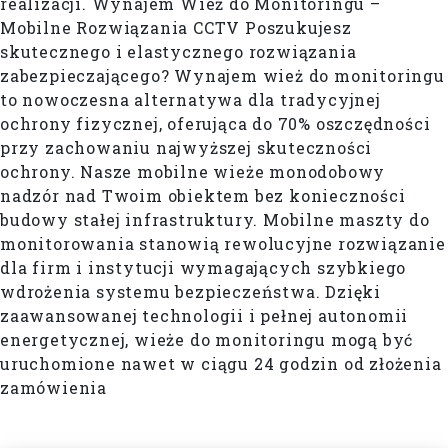
realizacji. Wynajem Wież do Monitoringu –
Mobilne Rozwiązania CCTV Poszukujesz
skutecznego i elastycznego rozwiązania
zabezpieczającego? Wynajem wież do monitoringu
to nowoczesna alternatywa dla tradycyjnej
ochrony fizycznej, oferująca do 70% oszczędności
przy zachowaniu najwyższej skuteczności
ochrony. Nasze mobilne wieże monodobowy
nadzór nad Twoim obiektem bez konieczności
budowy stałej infrastruktury. Mobilne maszty do
monitorowania stanowią rewolucyjne rozwiązanie
dla firm i instytucji wymagających szybkiego
wdrożenia systemu bezpieczeństwa. Dzięki
zaawansowanej technologii i pełnej autonomii
energetycznej, wieże do monitoringu mogą być
uruchomione nawet w ciągu 24 godzin od złożenia
zamówienia