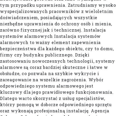
tym przypadku uprawnienia. Zatrudniamy wysoko
wyspecjalizowanych pracowników z wieloletnim
doświadczeniem, posiadających wszystkie
niezbędne uprawnienia do ochrony osób i mienia,
zarówno fizycznej jak i technicznej. Instalacja
systemów alarmowych Instalacja systemów
alarmowych to ważny element zapewnienia
bezpieczeństwa dla każdego obiektu, czy to domu,
firmy czy budynku publicznego. Dzięki
zastosowaniu nowoczesnych technologii, systemy
alarmowe są coraz bardziej skuteczne i łatwe w
obsłudze, co pozwala na szybkie wykrycie i
zareagowanie na wszelkie zagrożenia. Wybór
odpowiedniego systemu alarmowego jest
kluczowy dla jego prawidłowego funkcjonowania.
Dlatego warto skorzystać z usług specjalistów,
którzy pomogą w doborze odpowiedniego sprzętu
oraz wykonają profesjonalną instalację. Agencja