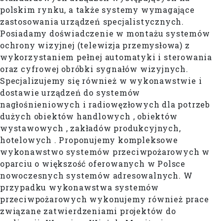
polskim rynku, a także systemy wymagające
zastosowania urządzeń specjalistycznych.
Posiadamy doświadczenie w montażu systemów
ochrony wizyjnej (telewizja przemysłowa) z
wykorzystaniem pełnej automatyki i sterowania
oraz cyfrowej obróbki sygnałów wizyjnych.
Specjalizujemy się również w wykonawstwie i
dostawie urządzeń do systemów
nagłośnieniowych i radiowęzłowych dla potrzeb
dużych obiektów handlowych , obiektów
wystawowych , zakładów produkcyjnych,
hotelowych . Proponujemy kompleksowe
wykonawstwo systemów przeciwpożarowych w
oparciu o większość oferowanych w Polsce
nowoczesnych systemów adresowalnych. W
przypadku wykonawstwa systemów
przeciwpożarowych wykonujemy również prace
związane zatwierdzeniami projektów do