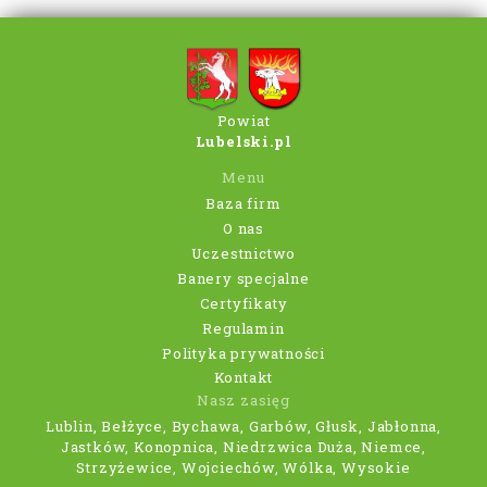
Powiat
Lubelski.pl
Menu
Baza firm
O nas
Uczestnictwo
Banery specjalne
Certyfikaty
Regulamin
Polityka prywatności
Kontakt
Nasz zasięg
Lublin, Bełżyce, Bychawa, Garbów, Głusk, Jabłonna,
Jastków, Konopnica, Niedrzwica Duża, Niemce,
Strzyżewice, Wojciechów, Wólka, Wysokie