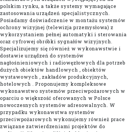
polskim rynku, a także systemy wymagające
zastosowania urządzeń specjalistycznych.
Posiadamy doświadczenie w montażu systemów
ochrony wizyjnej (telewizja przemysłowa) z
wykorzystaniem pełnej automatyki i sterowania
oraz cyfrowej obróbki sygnałów wizyjnych.
Specjalizujemy się również w wykonawstwie i
dostawie urządzeń do systemów
nagłośnieniowych i radiowęzłowych dla potrzeb
dużych obiektów handlowych , obiektów
wystawowych , zakładów produkcyjnych,
hotelowych . Proponujemy kompleksowe
wykonawstwo systemów przeciwpożarowych w
oparciu o większość oferowanych w Polsce
nowoczesnych systemów adresowalnych. W
przypadku wykonawstwa systemów
przeciwpożarowych wykonujemy również prace
związane zatwierdzeniami projektów do