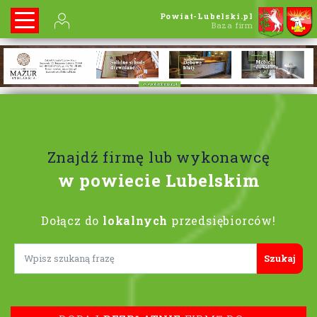
Powiat-Lubelski.pl
Baza firm
Znajdź firmę lub wykonawcę
w powiecie Lubelskim
Dołącz do
lokalnych
przedsiębiorców!
Lorem ipsum