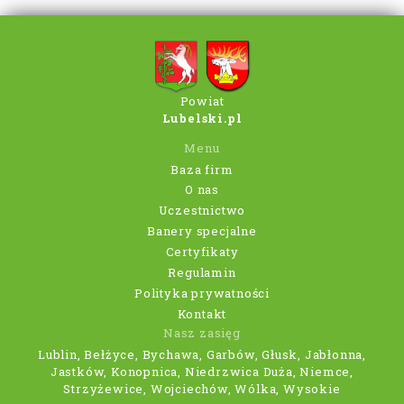
Powiat
Lubelski.pl
Menu
Baza firm
O nas
Uczestnictwo
Banery specjalne
Certyfikaty
Regulamin
Polityka prywatności
Kontakt
Nasz zasięg
Lublin, Bełżyce, Bychawa, Garbów, Głusk, Jabłonna,
Jastków, Konopnica, Niedrzwica Duża, Niemce,
Strzyżewice, Wojciechów, Wólka, Wysokie