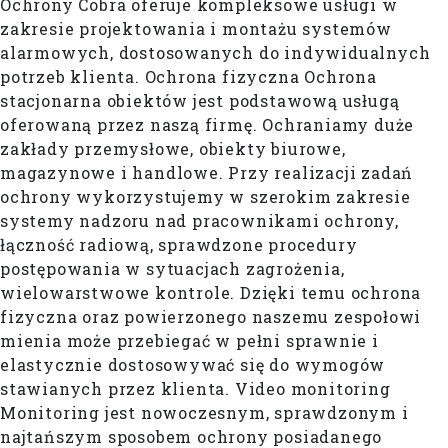
Ochrony Cobra oferuje kompleksowe usługi w
zakresie projektowania i montażu systemów
alarmowych, dostosowanych do indywidualnych
potrzeb klienta. Ochrona fizyczna Ochrona
stacjonarna obiektów jest podstawową usługą
oferowaną przez naszą firmę. Ochraniamy duże
zakłady przemysłowe, obiekty biurowe,
magazynowe i handlowe. Przy realizacji zadań
ochrony wykorzystujemy w szerokim zakresie
systemy nadzoru nad pracownikami ochrony,
łączność radiową, sprawdzone procedury
postępowania w sytuacjach zagrożenia,
wielowarstwowe kontrole. Dzięki temu ochrona
fizyczna oraz powierzonego naszemu zespołowi
mienia może przebiegać w pełni sprawnie i
elastycznie dostosowywać się do wymogów
stawianych przez klienta. Video monitoring
Monitoring jest nowoczesnym, sprawdzonym i
najtańszym sposobem ochrony posiadanego