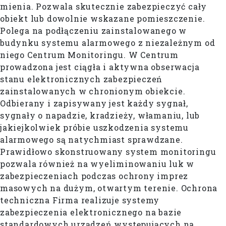
mienia. Pozwala skutecznie zabezpieczyć cały
obiekt lub dowolnie wskazane pomieszczenie.
Polega na podłączeniu zainstalowanego w
budynku systemu alarmowego z niezależnym od
niego Centrum Monitoringu. W Centrum
prowadzona jest ciągła i aktywna obserwacja
stanu elektronicznych zabezpieczeń
zainstalowanych w chronionym obiekcie.
Odbierany i zapisywany jest każdy sygnał,
sygnały o napadzie, kradzieży, włamaniu, lub
jakiejkolwiek próbie uszkodzenia systemu
alarmowego są natychmiast sprawdzane.
Prawidłowo skonstruowany system monitoringu
pozwala również na wyeliminowaniu luk w
zabezpieczeniach podczas ochrony imprez
masowych na dużym, otwartym terenie. Ochrona
techniczna Firma realizuje systemy
zabezpieczenia elektronicznego na bazie
standardowych urządzeń występujących na