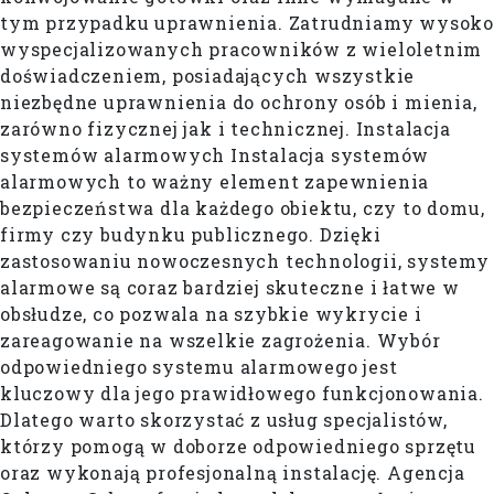
tym przypadku uprawnienia. Zatrudniamy wysoko
wyspecjalizowanych pracowników z wieloletnim
doświadczeniem, posiadających wszystkie
niezbędne uprawnienia do ochrony osób i mienia,
zarówno fizycznej jak i technicznej. Instalacja
systemów alarmowych Instalacja systemów
alarmowych to ważny element zapewnienia
bezpieczeństwa dla każdego obiektu, czy to domu,
firmy czy budynku publicznego. Dzięki
zastosowaniu nowoczesnych technologii, systemy
alarmowe są coraz bardziej skuteczne i łatwe w
obsłudze, co pozwala na szybkie wykrycie i
zareagowanie na wszelkie zagrożenia. Wybór
odpowiedniego systemu alarmowego jest
kluczowy dla jego prawidłowego funkcjonowania.
Dlatego warto skorzystać z usług specjalistów,
którzy pomogą w doborze odpowiedniego sprzętu
oraz wykonają profesjonalną instalację. Agencja