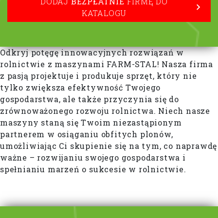
DODAJ
BEZPŁATNIE
FIRMĘ DO
KATALOGU
Odkryj potęgę innowacyjnych rozwiązań w
rolnictwie z maszynami FARM-STAL! Nasza firma
z pasją projektuje i produkuje sprzęt, który nie
tylko zwiększa efektywność Twojego
gospodarstwa, ale także przyczynia się do
zrównoważonego rozwoju rolnictwa. Niech nasze
maszyny staną się Twoim niezastąpionym
partnerem w osiąganiu obfitych plonów,
umożliwiając Ci skupienie się na tym, co naprawdę
ważne – rozwijaniu swojego gospodarstwa i
spełnianiu marzeń o sukcesie w rolnictwie.