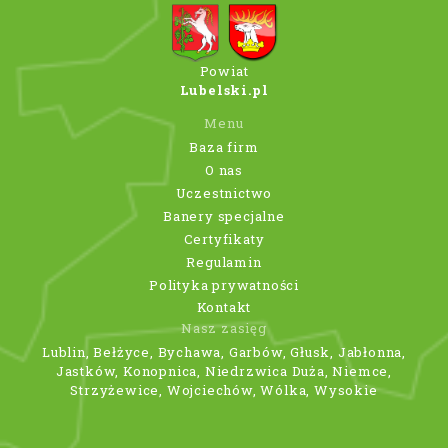
Powiat
Lubelski.pl
Menu
Baza firm
O nas
Uczestnictwo
Banery specjalne
Certyfikaty
Regulamin
Polityka prywatności
Kontakt
Nasz zasięg
Lublin, Bełżyce, Bychawa, Garbów, Głusk, Jabłonna,
Jastków, Konopnica, Niedrzwica Duża, Niemce,
Strzyżewice, Wojciechów, Wólka, Wysokie