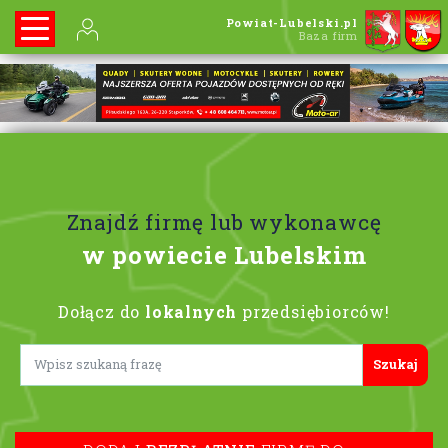
Powiat-Lubelski.pl
Baza firm
Znajdź firmę lub wykonawcę
w powiecie Lubelskim
Dołącz do
lokalnych
przedsiębiorców!
Lorem ipsum